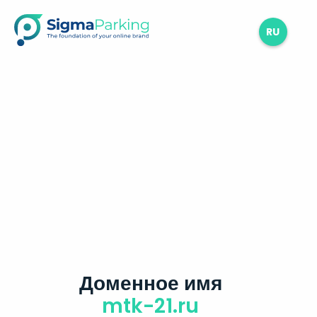
RU
Доменное имя
mtk-21.ru