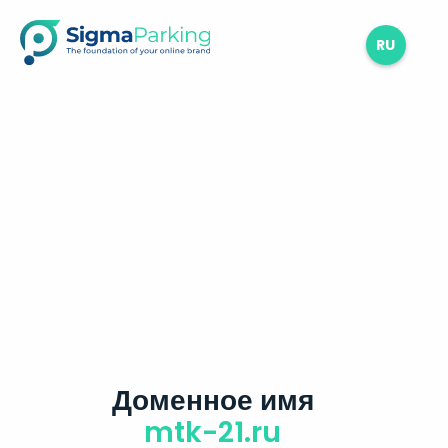
RU
Доменное имя
mtk-21.ru