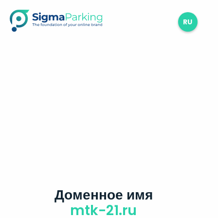
RU
Доменное имя
mtk-21.ru