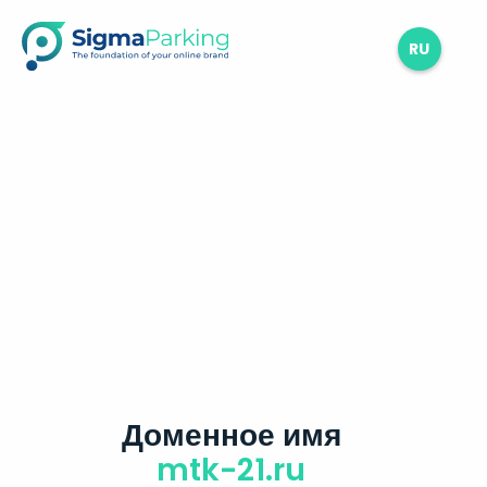
RU
Доменное имя
mtk-21.ru