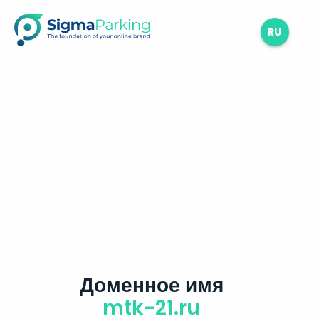
RU
Доменное имя
mtk-21.ru