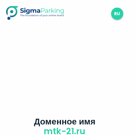
RU
Доменное имя
mtk-21.ru