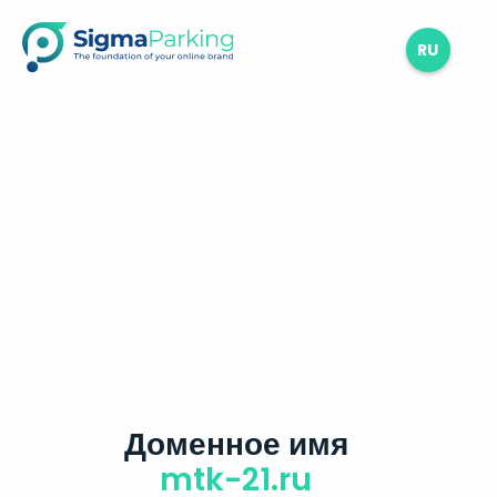
RU
Доменное имя
mtk-21.ru