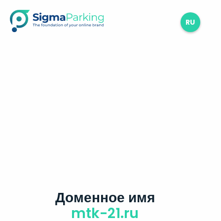
RU
Доменное имя
mtk-21.ru