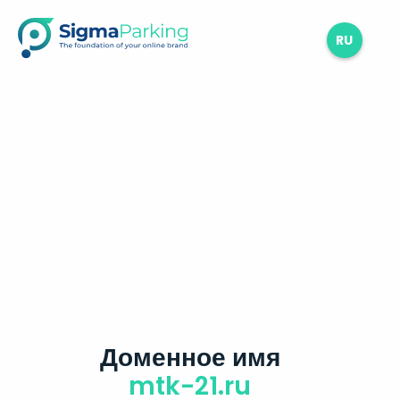
RU
Доменное имя
mtk-21.ru