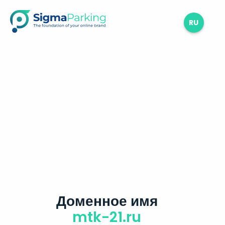
RU
Доменное имя
mtk-21.ru