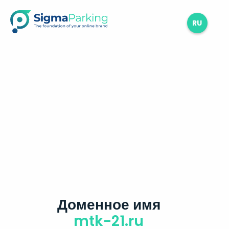
RU
Доменное имя
mtk-21.ru