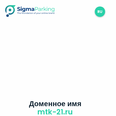
RU
Доменное имя
mtk-21.ru