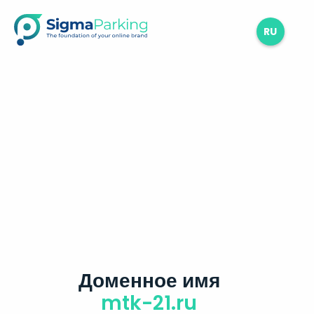
RU
Доменное имя
mtk-21.ru