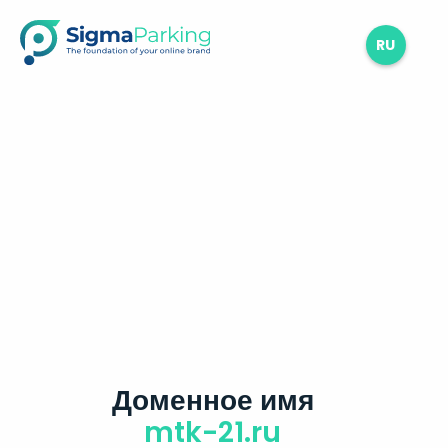
RU
Доменное имя
mtk-21.ru