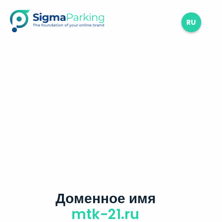
RU
Доменное имя
mtk-21.ru