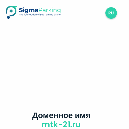
RU
Доменное имя
mtk-21.ru