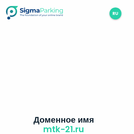
RU
Доменное имя
mtk-21.ru