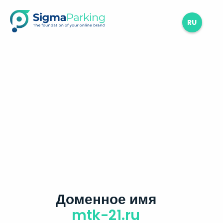
RU
Доменное имя
mtk-21.ru