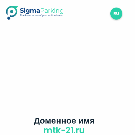
RU
Доменное имя
mtk-21.ru