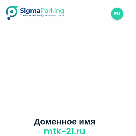
RU
Доменное имя
mtk-21.ru