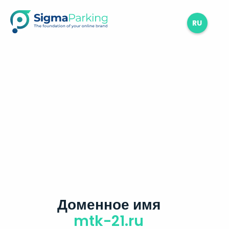
RU
Доменное имя
mtk-21.ru