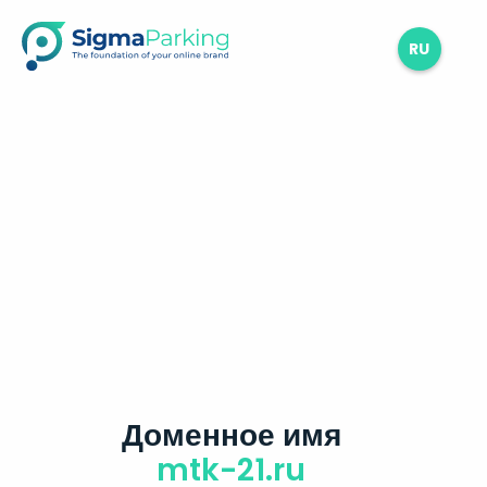
RU
Доменное имя
mtk-21.ru