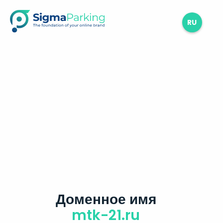
RU
Доменное имя
mtk-21.ru