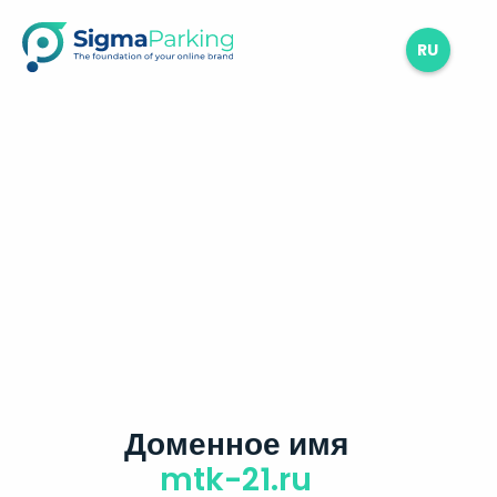
RU
Доменное имя
mtk-21.ru