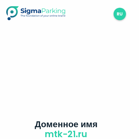
RU
Доменное имя
mtk-21.ru