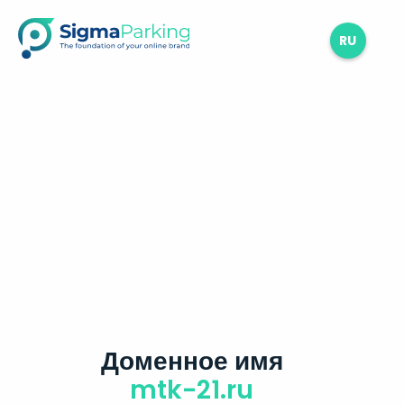
RU
Доменное имя
mtk-21.ru