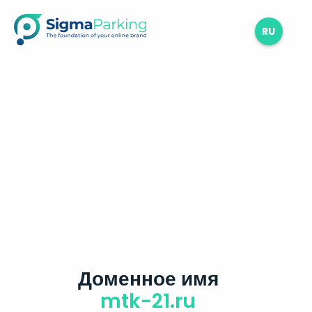
RU
Доменное имя
mtk-21.ru