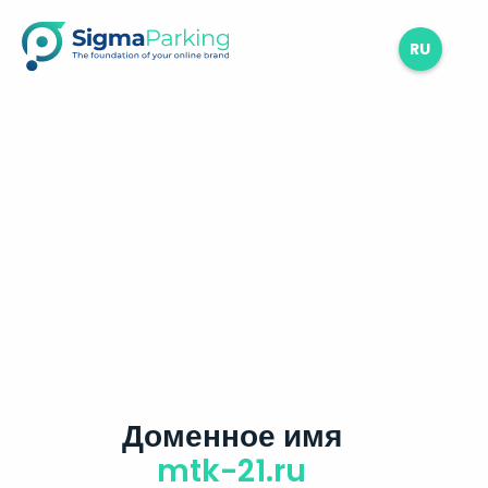
RU
Доменное имя
mtk-21.ru