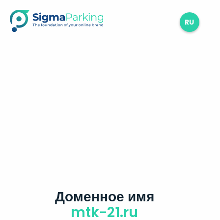
RU
Доменное имя
mtk-21.ru