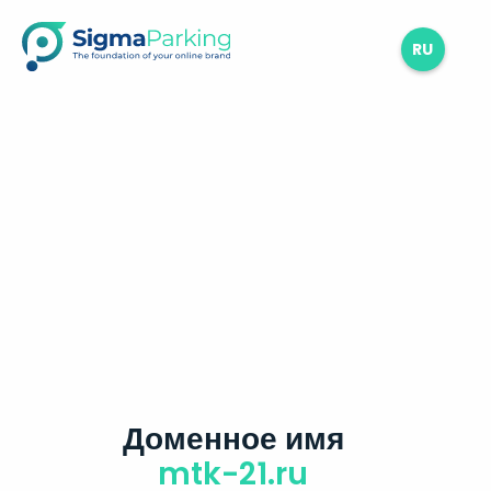
RU
Доменное имя
mtk-21.ru