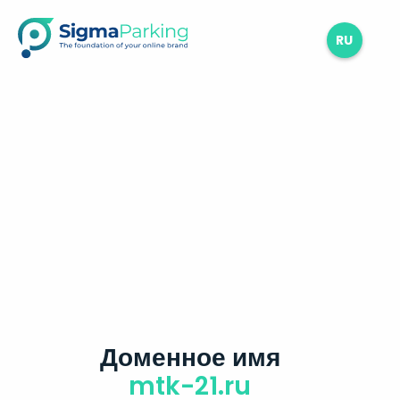
RU
Доменное имя
mtk-21.ru