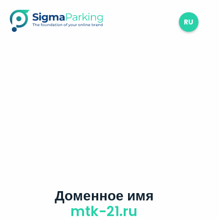
RU
Доменное имя
mtk-21.ru