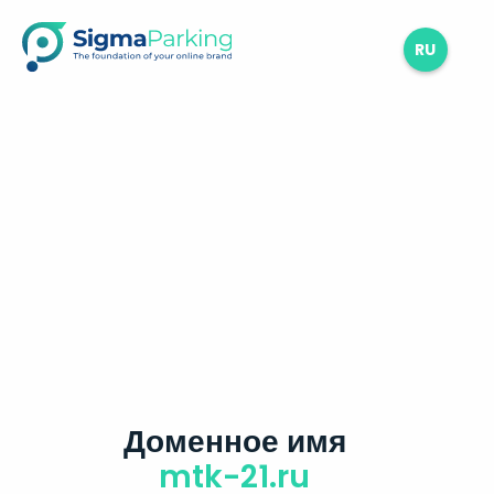
RU
Доменное имя
mtk-21.ru