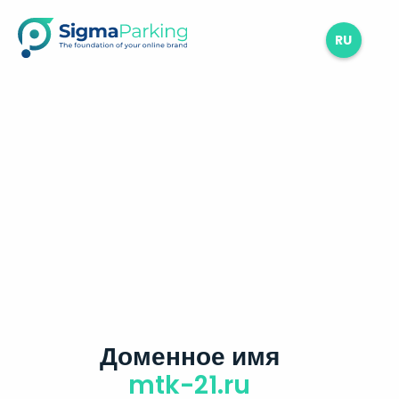
RU
Доменное имя
mtk-21.ru