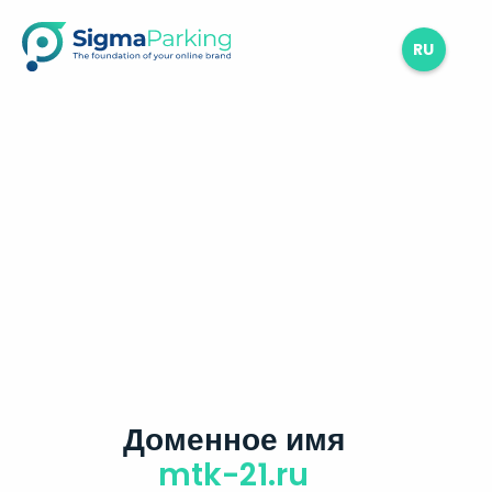
RU
Доменное имя
mtk-21.ru