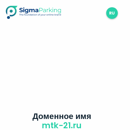
RU
Доменное имя
mtk-21.ru