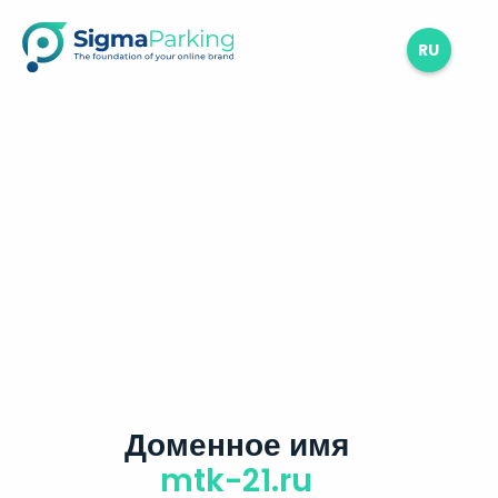
RU
Доменное имя
mtk-21.ru