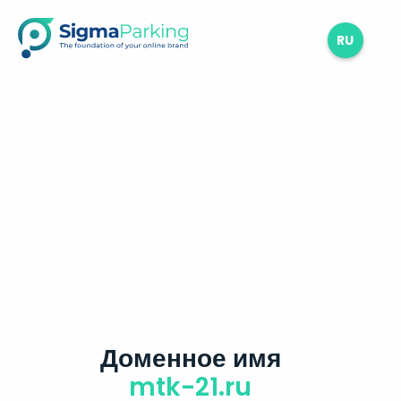
RU
Доменное имя
mtk-21.ru