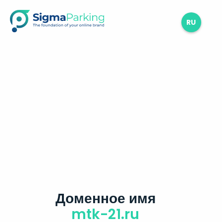
RU
Доменное имя
mtk-21.ru