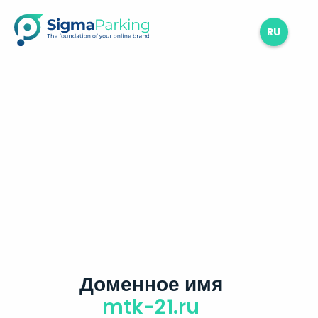
RU
Доменное имя
mtk-21.ru