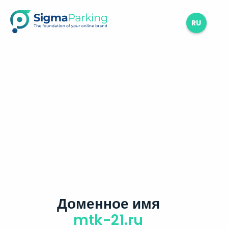
RU
Доменное имя
mtk-21.ru