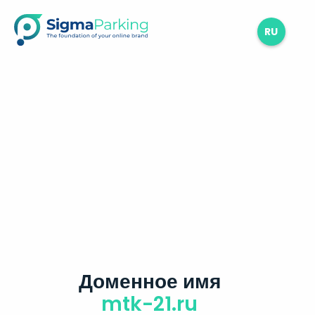
RU
Доменное имя
mtk-21.ru