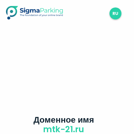
RU
Доменное имя
mtk-21.ru