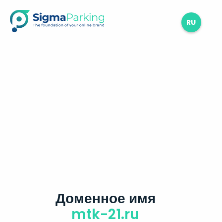
RU
Доменное имя
mtk-21.ru