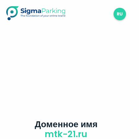
RU
Доменное имя
mtk-21.ru