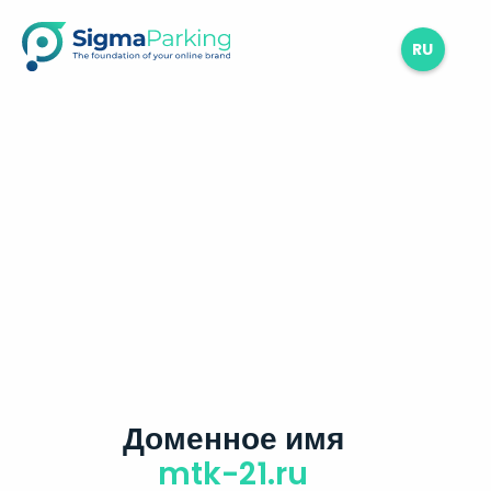
RU
Доменное имя
mtk-21.ru