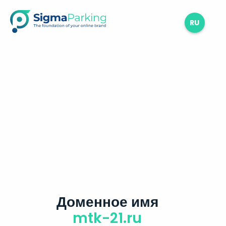
RU
Доменное имя
mtk-21.ru