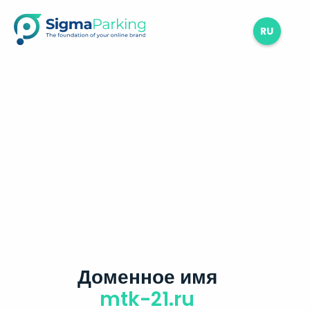
RU
Доменное имя
mtk-21.ru