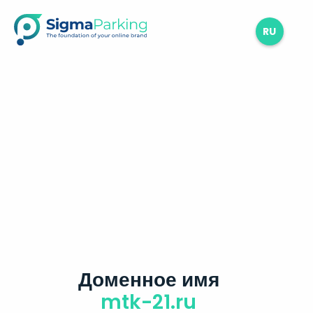
RU
Доменное имя
mtk-21.ru