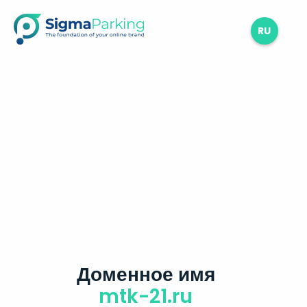
RU
Доменное имя
mtk-21.ru